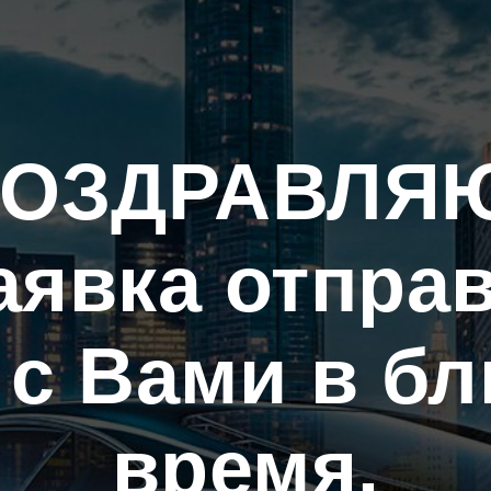
ОЗДРАВЛЯ
аявка отправ
 с Вами в б
время.