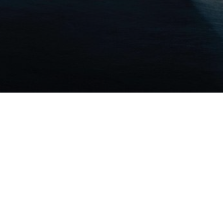
s NOT endorsed by Facebook in any