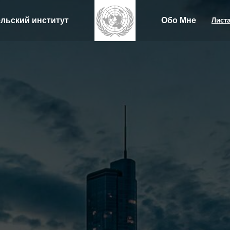
льский институт
Обо Мне
Листа