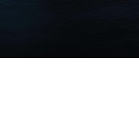
This site is not part of the Fac