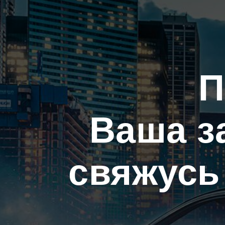
П
Ваша з
свяжусь